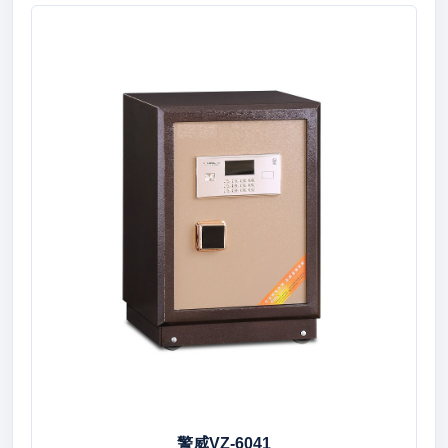
警威VZ-6041