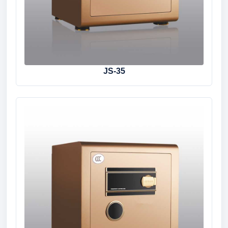
JS-35