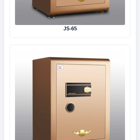
JS-65