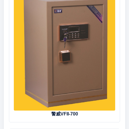
警威VFII-700