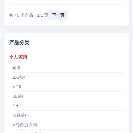
共 45 个产品，1/1 页
下一页
产品分类
个人/家用
虎牌
ZX系列
VF-III
JB系列
YH
金锐系列
VZ(威志) 系列