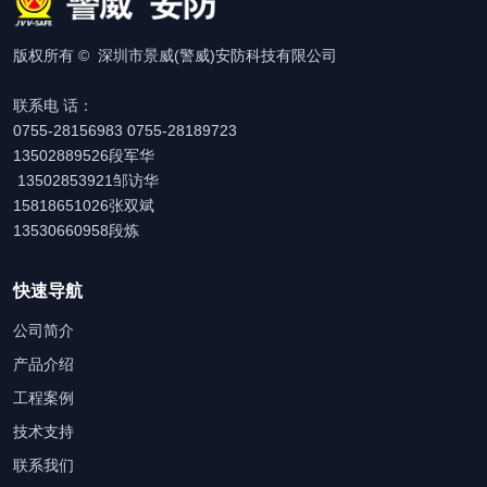
版权所有 © 深圳市景威(警威)安防科技有限公司
联系电 话：
0755-28156983 0755-28189723
13502889526段军华
13502853921邹访华
15818651026张双斌
13530660958段炼
快速导航
公司简介
产品介绍
工程案例
技术支持
联系我们