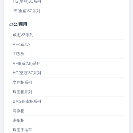
HG(皇冠)3C系列
JS(金鲨)3C系列
办公/商用
威志VZ系列
VF<威风>
JJ系列
VFII(威风II)系列
HG(皇冠)3C系列
文件柜系列
珠宝柜系列
BMG保密柜系列
寄存柜
密集柜
珠宝手推车