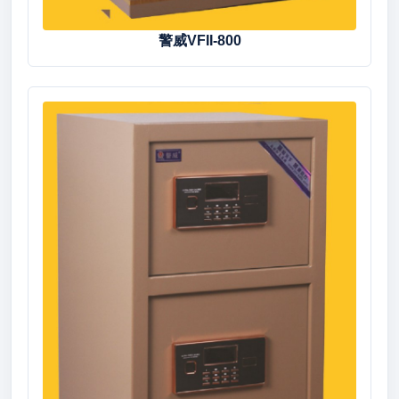
警威VFII-800