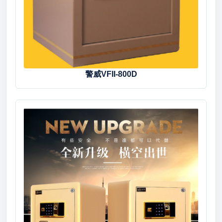
警威VFII-800D