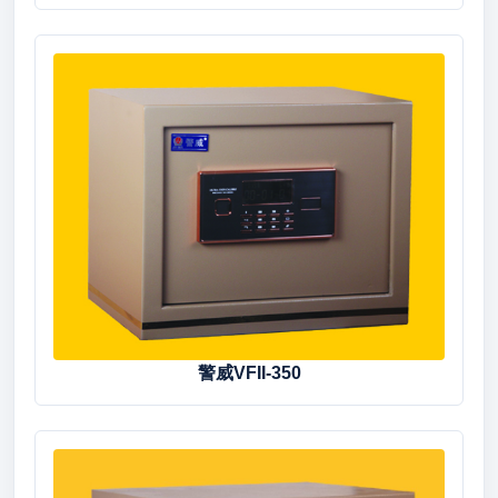
警威VFII-350