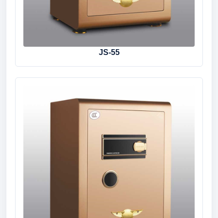
JS-55