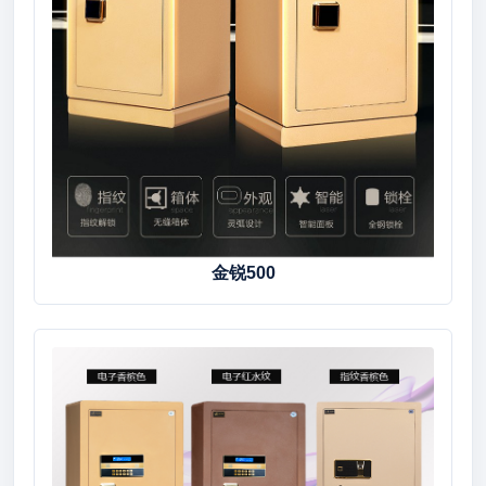
金锐500