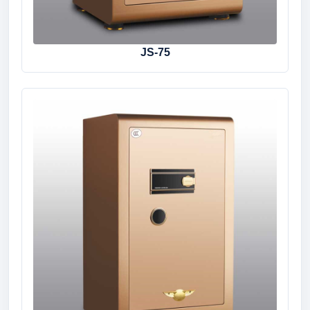
JS-75