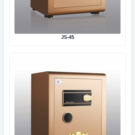
JS-45