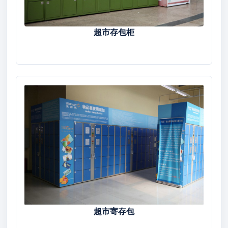
超市存包柜
超市寄存包