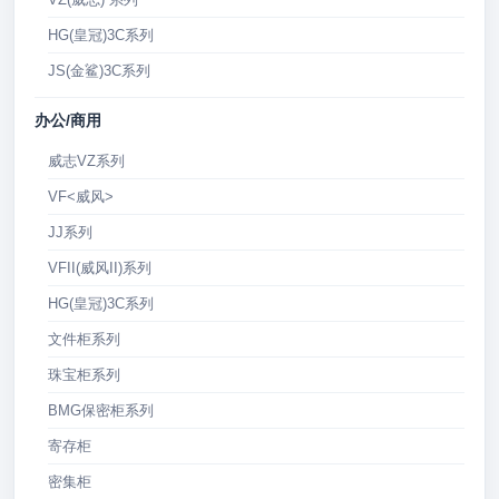
HG(皇冠)3C系列
JS(金鲨)3C系列
办公/商用
威志VZ系列
VF<威风>
JJ系列
VFII(威风II)系列
HG(皇冠)3C系列
文件柜系列
珠宝柜系列
BMG保密柜系列
寄存柜
密集柜