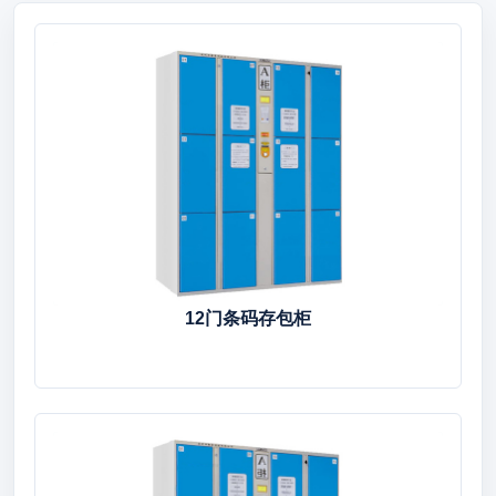
12门条码存包柜