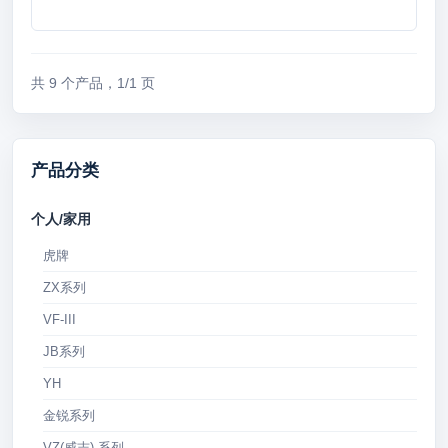
共 9 个产品，1/1 页
产品分类
个人/家用
虎牌
ZX系列
VF-III
JB系列
YH
金锐系列
VZ(威志) 系列