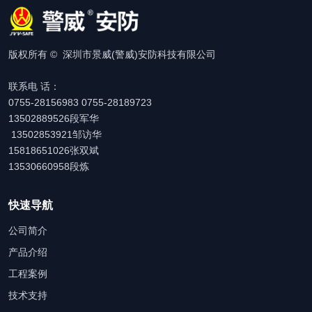
版权所有 © 深圳市景威(警威)安防科技有限公司
联系电 话：
0755-28156983 0755-28189723
13502889526段军华
13502853921邹访华
15818651026张双斌
13530660958段炼
快速导航
公司简介
产品介绍
工程案例
技术支持